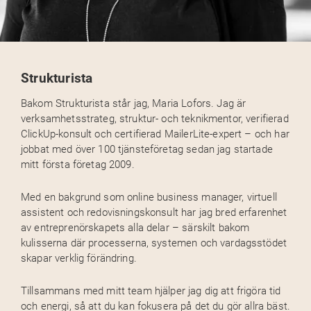
Strukturista
Bakom Strukturista står jag, Maria Lofors. Jag är
verksamhetsstrateg, struktur- och teknikmentor, verifierad
ClickUp-konsult och certifierad MailerLite-expert – och har
jobbat med över 100 tjänsteföretag sedan jag startade
mitt första företag 2009.
Med en bakgrund som online business manager, virtuell
assistent och redovisningskonsult har jag bred erfarenhet
av entreprenörskapets alla delar – särskilt bakom
kulisserna där processerna, systemen och vardagsstödet
skapar verklig förändring.
Tillsammans med mitt team hjälper jag dig att frigöra tid
och energi, så att du kan fokusera på det du gör allra bäst.