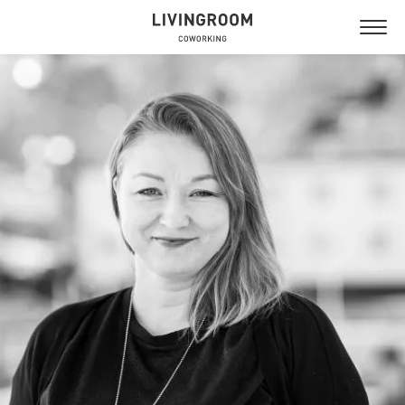
NYTORGET
GUSTAVSBERG