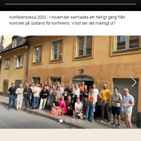
Konferensresa 2022 - I november samlades ett härligt gäng från
kontoret på Gotland för konferens. Visst ser det mäktigt ut?