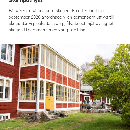
Få saker är så fina som skogen. En eftermiddag i
september 2020 anordnade vi en gemensam utflykt till
skogs där vi plockade svamp, fikade och njöt av lugnet i
skogen tillsammans med vår guide Elsa.