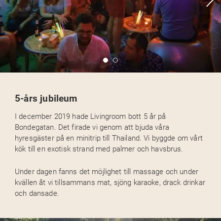
5-års jubileum
I december 2019 hade Livingroom bott 5 år på
Bondegatan. Det firade vi genom att bjuda våra
hyresgäster på en minitrip till Thailand. Vi byggde om vårt
kök till en exotisk strand med palmer och havsbrus.
Under dagen fanns det möjlighet till massage och under
kvällen åt vi tillsammans mat, sjöng karaoke, drack drinkar
och dansade.