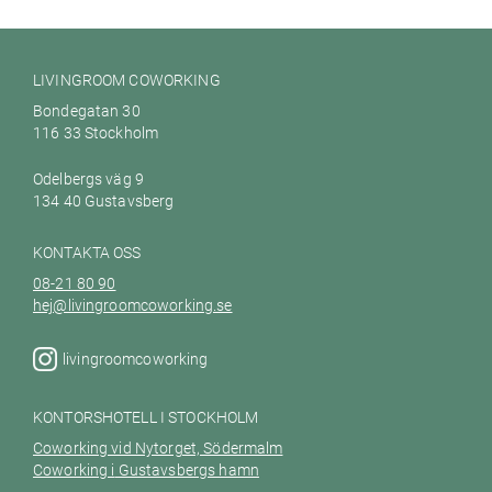
LIVINGROOM COWORKING
Bondegatan 30
116 33 Stockholm
Odelbergs väg 9
134 40 Gustavsberg
KONTAKTA OSS
08-21 80 90
hej@livingroomcoworking.se
livingroomcoworking
KONTORSHOTELL I STOCKHOLM
Coworking vid Nytorget, Södermalm
Coworking i
Gustavsbergs hamn