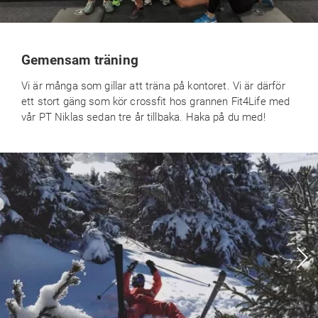
Gemensam träning
Vi är många som gillar att träna på kontoret. Vi är därför
ett stort gäng som kör crossfit hos grannen Fit4Life med
vår PT Niklas sedan tre år tillbaka. Haka på du med!