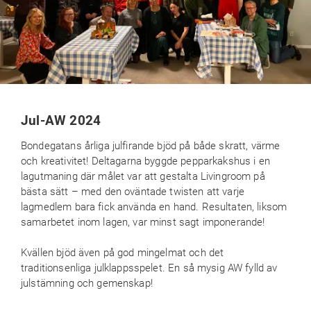
Jul-AW 2024
Bondegatans årliga julfirande bjöd på både skratt, värme
och kreativitet! Deltagarna byggde pepparkakshus i en
lagutmaning där målet var att gestalta Livingroom på
bästa sätt – med den oväntade twisten att varje
lagmedlem bara fick använda en hand. Resultaten, liksom
samarbetet inom lagen, var minst sagt imponerande!
Kvällen bjöd även på god mingelmat och det
traditionsenliga julklappsspelet. En så mysig AW fylld av
julstämning och gemenskap!