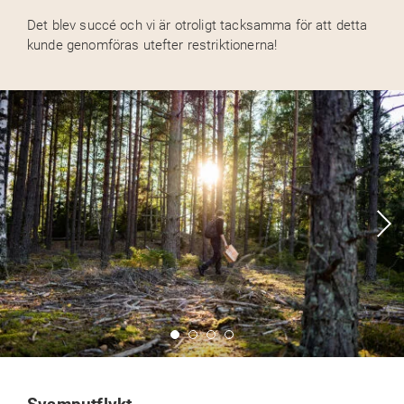
Det blev succé och vi är otroligt tacksamma för att detta
kunde genomföras utefter restriktionerna!
Svamputflykt