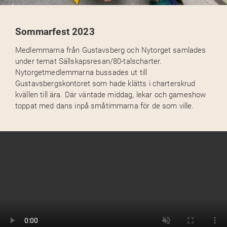
Sommarfest 2023
Medlemmarna från Gustavsberg och Nytorget samlades
under temat Sällskapsresan/80-talscharter.
Nytorgetmedlemmarna bussades ut till
Gustavsbergskontoret som hade klätts i charterskrud
kvällen till ära. Där väntade middag, lekar och gameshow
toppat med dans inpå småtimmarna för de som ville.