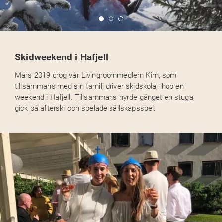
Skidweekend i Hafjell
Mars 2019 drog vår Livingroommedlem Kim, som
tillsammans med sin familj driver skidskola, ihop en
weekend i Hafjell. Tillsammans hyrde gänget en stuga,
gick på afterski och spelade sällskapsspel.