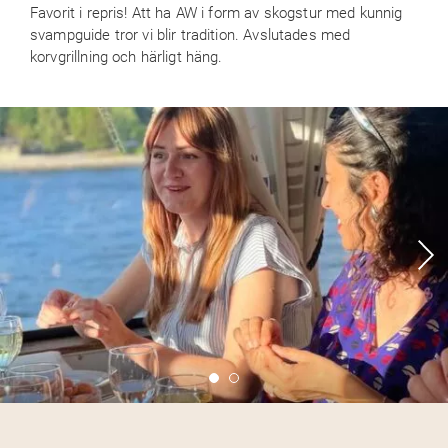
Favorit i repris! Att ha AW i form av skogstur med kunnig
svampguide tror vi blir tradition. Avslutades med
korvgrillning och härligt häng.