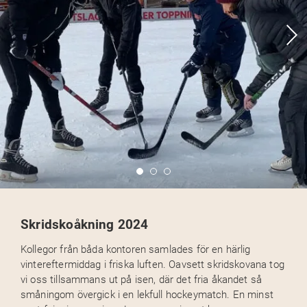
Skridskoåkning 2024
Kollegor från båda kontoren samlades för en härlig
vintereftermiddag i friska luften. Oavsett skridskovana tog
vi oss tillsammans ut på isen, där det fria åkandet så
småningom övergick i en lekfull hockeymatch. En minst