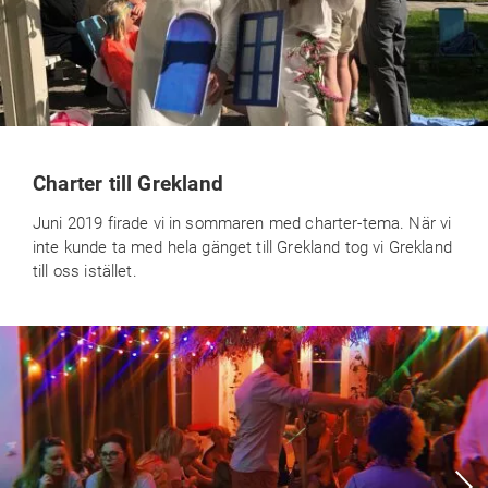
Charter till Grekland
Juni 2019 firade vi in sommaren med charter-tema. När vi
inte kunde ta med hela gänget till Grekland tog vi Grekland
till oss istället.