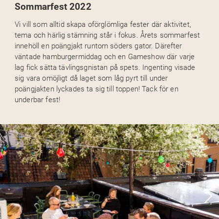
Sommarfest 2022
Vi vill som alltid skapa oförglömliga fester där aktivitet,
tema och härlig stämning står i fokus. Årets sommarfest
innehöll en poängjakt runtom söders gator. Därefter
väntade hamburgermiddag och en Gameshow där varje
lag fick sätta tävlingsgnistan på spets. Ingenting visade
sig vara omöjligt då laget som låg pyrt till under
poängjakten lyckades ta sig till toppen! Tack för en
underbar fest!