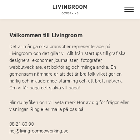
NYTORGET
GUSTAVSBERG
Välkommen till Livingroom
Det är många olika branscher representerade på
Livingroom och det gillar vi. Allt från startups till grafiska
designers, ekonomer, journalister, fotografer,
webbutvecklare, ett bokförlag och många andra. En
gemensam nämnare är att det är bra folk vilket ger en
härlig och inkluderande stämning och ett brett nätverk.
Om vi får säga det själva vill säga!
Blir du nyfiken och vill veta mer? Hör av dig för frågor eller
visningar. Ring eller maila på oss på
08-21 80 90
hej@livingroomcoworking.se