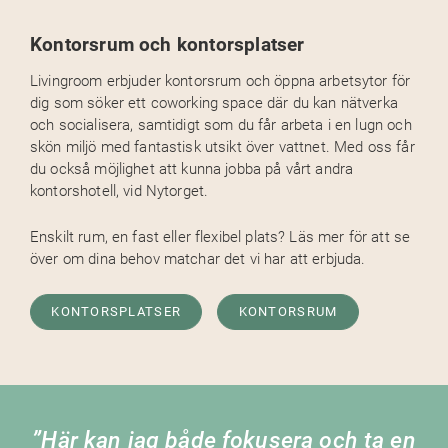
Kontorsrum och kontorsplatser
Livingroom erbjuder kontorsrum och öppna arbetsytor för
dig som söker ett coworking space där du kan nätverka
och socialisera, samtidigt som du får arbeta i en lugn och
skön miljö med fantastisk utsikt över vattnet. Med oss får
du också möjlighet att kunna jobba på vårt andra
kontorshotell, vid Nytorget.
Enskilt rum, en fast eller flexibel plats? Läs mer för att se
över om dina behov matchar det vi har att erbjuda.
KONTORSPLATSER
KONTORSRUM
Här kan jag både fokusera och ta en