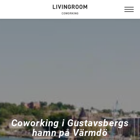
NYTORGET
GUSTAVSBERG
Coworking i Gustavsbergs
hamn på Värmdö