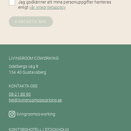
Jag godkänner att mina personuppgifter hanteras
enligt
vår integritetspolicy
KONTAKTA MIG
LIVINGROOM COWORKING
Odelbergs väg 9
134 40 Gustavsberg
KONTAKTA OSS
08-21 80 90
hej@livingroomcoworking.se
livingroomcoworking
KONTORSHOTELL I STOCKHOLM