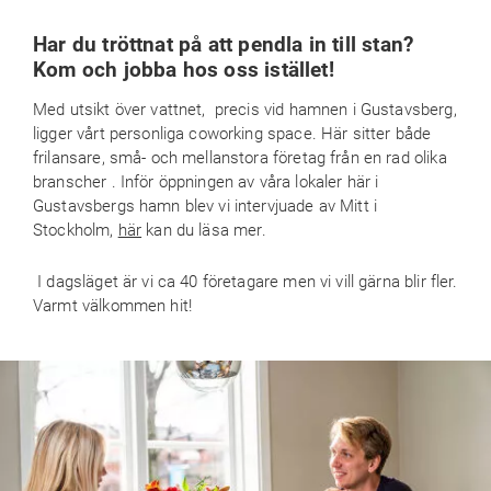
Har du tröttnat på att pendla in till stan?
Kom och jobba hos oss istället!
Med utsikt över vattnet, precis vid hamnen i Gustavsberg,
ligger vårt personliga coworking space. Här sitter både
frilansare, små- och mellanstora företag från en rad olika
branscher . Inför öppningen av våra lokaler här i
Gustavsbergs hamn blev vi intervjuade av Mitt i
Stockholm,
här
kan du läsa mer.
I dagsläget är vi ca 40 företagare men vi vill gärna blir fler.
Varmt välkommen hit!