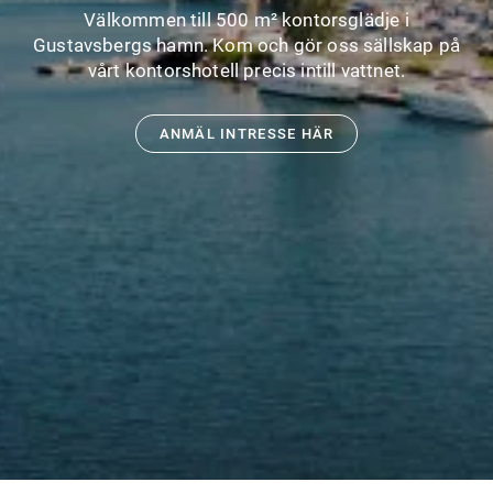
Välkommen till 500 m² kontorsglädje i
Gustavsbergs hamn. Kom och gör oss sällskap på
vårt kontorshotell precis intill vattnet.
ANMÄL INTRESSE HÄR