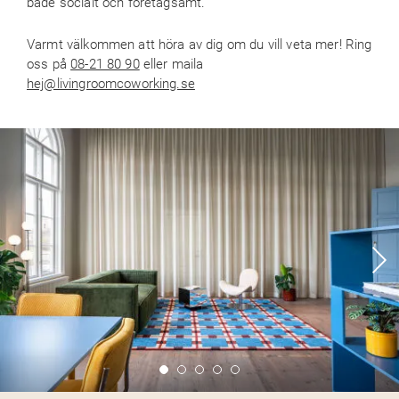
både socialt och företagsamt.
Varmt välkommen att höra av dig om du vill veta mer! Ring
oss på
08-21 80 90
eller maila
hej@livingroomcoworking.se