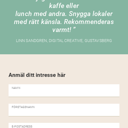
kaffe eller
lunch med andra. Snygga lokaler
med rätt känsla. Rekommenderas
varmt!
LINN SANDGREN, DIGITAL CREATIVE, GUSTAVSBERG
Anmäl ditt intresse här
NAMN
FÖRETAGSNAMN
E-POSTADRESS