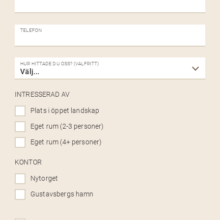
TELEFON
HUR HITTADE DU OSS? (VALFRITT)
INTRESSERAD AV
Plats i öppet landskap
Eget rum (2-3 personer)
Eget rum (4+ personer)
KONTOR
Nytorget
Gustavsbergs hamn